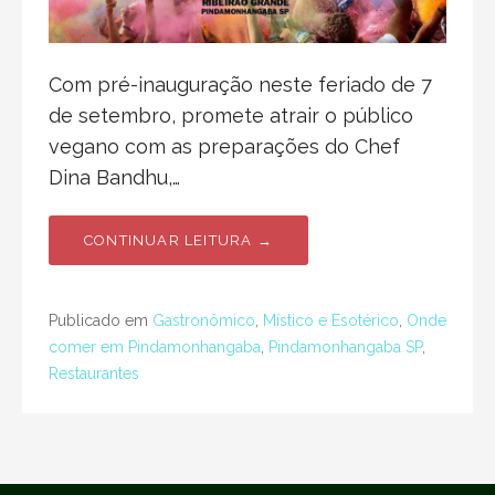
Com pré-inauguração neste feriado de 7
de setembro, promete atrair o público
vegano com as preparações do Chef
Dina Bandhu,…
CONTINUAR LEITURA →
Publicado em
Gastronômico
,
Místico e Esotérico
,
Onde
comer em Pindamonhangaba
,
Pindamonhangaba SP
,
Restaurantes