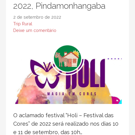
2022, Pindamonhangaba
d
o
2 de setembro de 2022
Trip Rural
Deixe um comentário
O aclamado festival “Holi – Festival das
Cores” de 2022 será realizado nos dias 10
e 11 de setembro, das 10h…