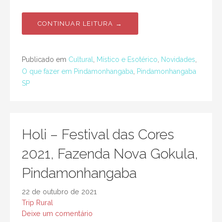
CONTINUAR LEITURA →
Publicado em
Cultural
,
Místico e Esotérico
,
Novidades
,
O que fazer em Pindamonhangaba
,
Pindamonhangaba
SP
Holi – Festival das Cores
2021, Fazenda Nova Gokula,
Pindamonhangaba
22 de outubro de 2021
Trip Rural
Deixe um comentário