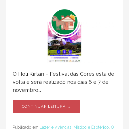
O Holi Kirtan – Festival das Cores está de
volta e será realizado nos dias 6 e 7 de
novembro,…
CONTINUAR LEITURA →
Publicado em
Lazer e vivências
,
Místico e Esotérico
,
O