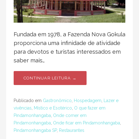
Fundada em 1978, a Fazenda Nova Gokula
proporciona uma infinidade de atividade
para devotos e turistas interessados em
saber mais…
CONTINUAR LEITURA →
Publicado em
Gastronômico
,
Hospedagem
,
Lazer e
vivências
,
Místico e Esotérico
,
O que fazer em
Pindamonhangaba
,
Onde comer em
Pindamonhangaba
,
Onde ficar em Pindamonhangaba
,
Pindamonhangaba SP
,
Restaurantes