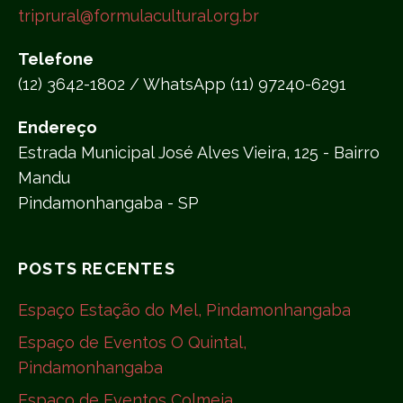
triprural@formulacultural.org.br
Telefone
(12) 3642-1802 / WhatsApp (11) 97240-6291
Endereço
Estrada Municipal José Alves Vieira, 125 - Bairro
Mandu
Pindamonhangaba - SP
POSTS RECENTES
Espaço Estação do Mel, Pindamonhangaba
Espaço de Eventos O Quintal,
Pindamonhangaba
Espaço de Eventos Colmeia,