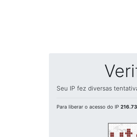
Ver
Seu IP fez diversas tentati
Para liberar o acesso
do IP
216.73