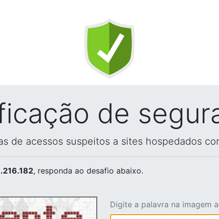
ificação de segur
vas de acessos suspeitos a sites hospedados co
.216.182
, responda ao desafio abaixo.
Digite a palavra na imagem 