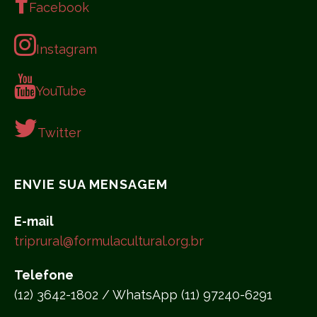
Facebook
Instagram
YouTube
Twitter
ENVIE SUA MENSAGEM
E-mail
triprural@formulacultural.org.br
Telefone
(12) 3642-1802 / WhatsApp (11) 97240-6291