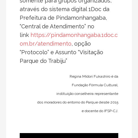
somente para grupos organizados,
através do sistema digital 1Doc da
Prefeitura de Pindamonhangaba,
“Central de Atendimento” no
link
https://pindamonhangaba.1doc.c
om.br/atendimento
, opção
“Protocolo” e Assunto “Visitação
Parque do Trabiju”
Regina Midori Fukashiro é da
Fundação Fórmula Cultural,
instituição conselheira representante
dos moradores do entorno do Parque desde 2015
e docente do IFSP-CJ.