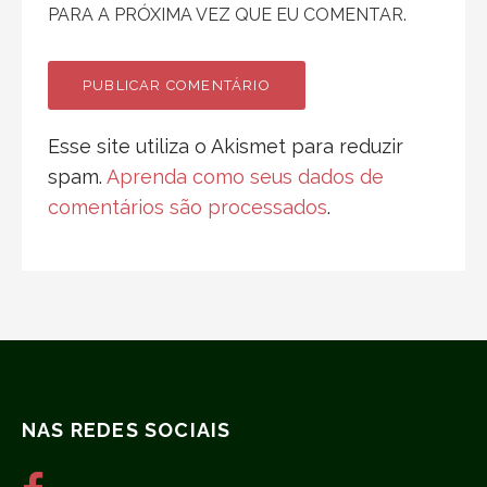
PARA A PRÓXIMA VEZ QUE EU COMENTAR.
Esse site utiliza o Akismet para reduzir
spam.
Aprenda como seus dados de
comentários são processados
.
NAS REDES SOCIAIS