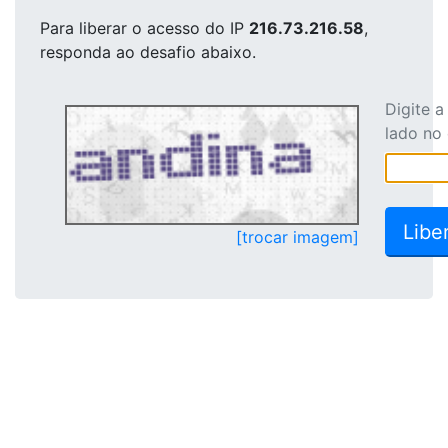
Para liberar o acesso
do IP
216.73.216.58
,
responda ao desafio abaixo.
Digite 
lado no
[trocar imagem]