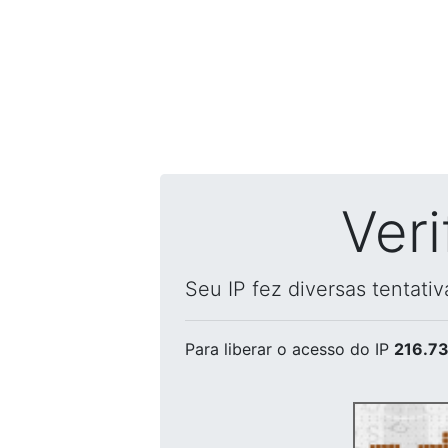
Ver
Seu IP fez diversas tentati
Para liberar o acesso
do IP
216.73