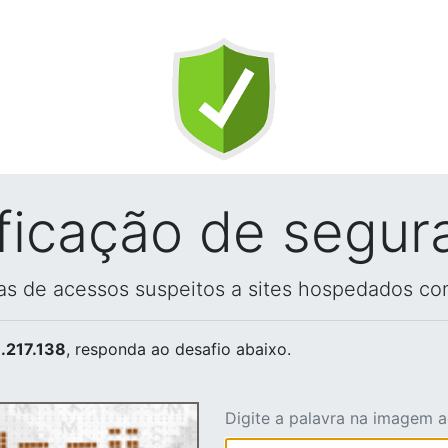
ificação de segur
vas de acessos suspeitos a sites hospedados co
.217.138
, responda ao desafio abaixo.
Digite a palavra na imagem 