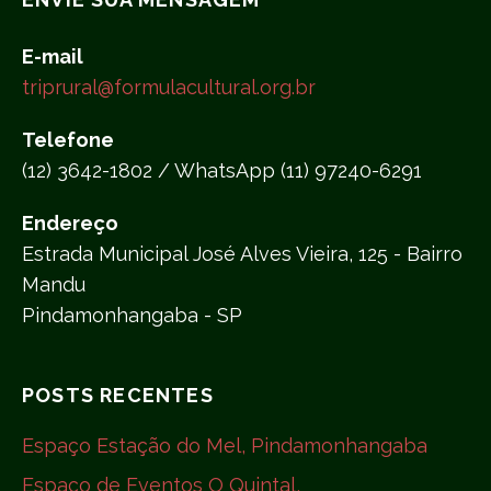
E-mail
triprural@formulacultural.org.br
Telefone
(12) 3642-1802 / WhatsApp (11) 97240-6291
Endereço
Estrada Municipal José Alves Vieira, 125 - Bairro
Mandu
Pindamonhangaba - SP
POSTS RECENTES
Espaço Estação do Mel, Pindamonhangaba
Espaço de Eventos O Quintal,