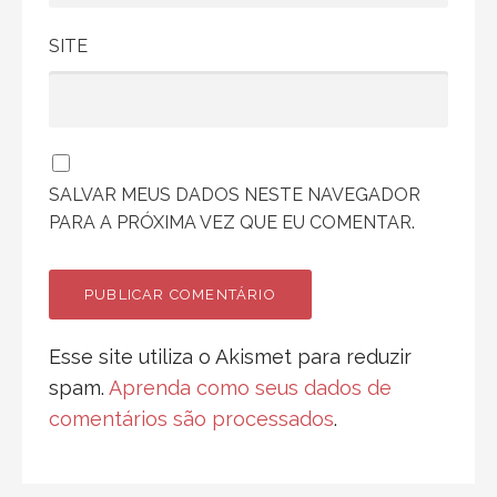
SITE
SALVAR MEUS DADOS NESTE NAVEGADOR
PARA A PRÓXIMA VEZ QUE EU COMENTAR.
Esse site utiliza o Akismet para reduzir
spam.
Aprenda como seus dados de
comentários são processados
.